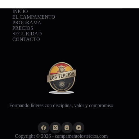
INICIO
EL CAMPAMENTO
PROGRAMA
PRECIOS
SEGURIDAD
CONTACTO
Formando líderes con disciplina, valor y compromiso
Copyright © 2026 -
campamentolostercios.com